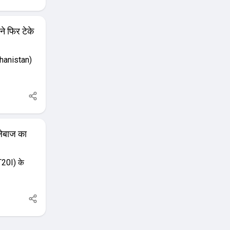
े फिर टेके
ghanistan)
लेबाज का
20I) के