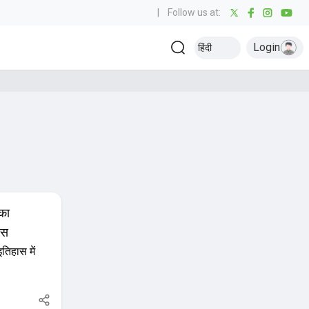
|
Follow us at:
Login
हिंदी
का
ास
िहास में