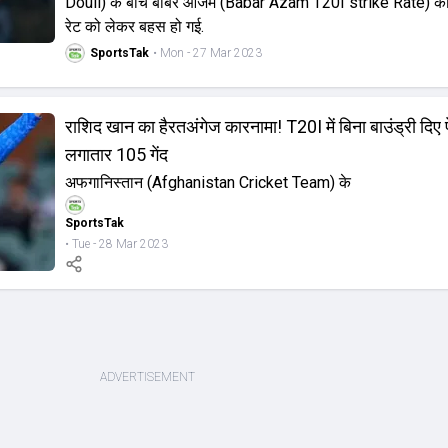
Doull) के बीच बाबर आजम (Babar Azam T20I strike Rate) की 
रेट को लेकर बहस हो गई.
SportsTak
• Mon - 27 Mar 2023
राशिद खान का हैरतअंगेज कारनामा! T20I में बिना बाउंड्री दिए 
लगातार 105 गेंद
अफगानिस्तान (Afghanistan Cricket Team) के
SportsTak
• Tue - 28 Mar 2023