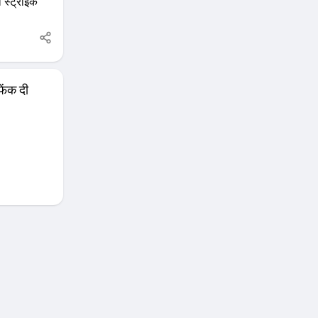
स्ट्राइक
फेंक दी