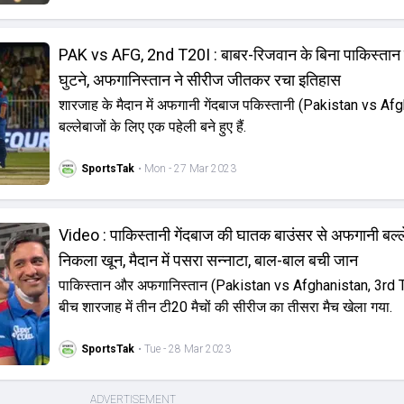
PAK vs AFG, 2nd T20I : बाबर-रिजवान के बिना पाकिस्तान न
घुटने, अफगानिस्तान ने सीरीज जीतकर रचा इतिहास
शारजाह के मैदान में अफगानी गेंदबाज पकिस्तानी (Pakistan vs Af
बल्लेबाजों के लिए एक पहेली बने हुए हैं.
SportsTak
• Mon - 27 Mar 2023
Video : पाकिस्तानी गेंदबाज की घातक बाउंसर से अफगानी बल्
निकला खून, मैदान में पसरा सन्नाटा, बाल-बाल बची जान
पाकिस्तान और अफगानिस्तान (Pakistan vs Afghanistan, 3rd T
बीच शारजाह में तीन टी20 मैचों की सीरीज का तीसरा मैच खेला गया.
SportsTak
• Tue - 28 Mar 2023