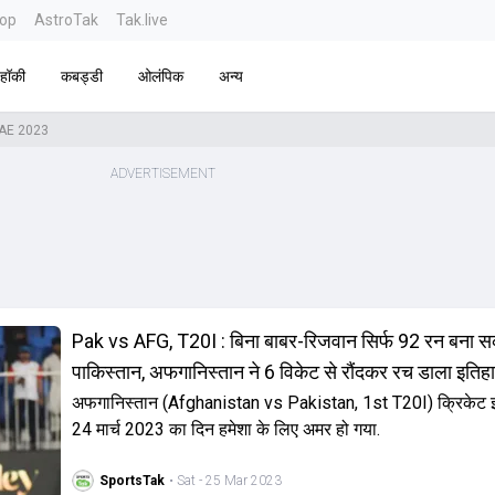
top
AstroTak
Tak.live
हॉकी
कबड्डी
ओलंपिक
अन्य
UAE 2023
Pak vs AFG, T20I : बिना बाबर-रिजवान सिर्फ 92 रन बना स
पाकिस्तान, अफगानिस्तान ने 6 विकेट से रौंदकर रच डाला इतिह
अफगानिस्तान (Afghanistan vs Pakistan, 1st T20I) क्रिकेट इत
24 मार्च 2023 का दिन हमेशा के लिए अमर हो गया.
SportsTak
• Sat - 25 Mar 2023