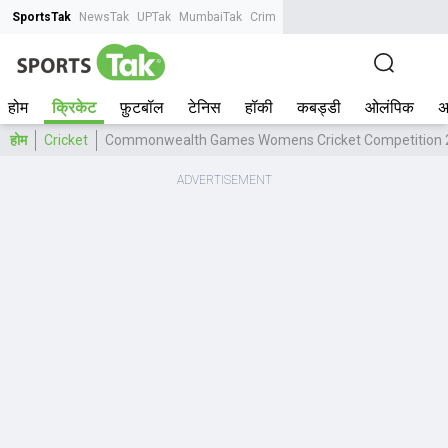
SportsTak
NewsTak
UPTak
MumbaiTak
CrimeTak
Lallantop
AstroTak
Tak.
होम
क्रिकेट
फ़ुटबॉल
टेनिस
हॉकी
कबड्डी
ओलंपिक
अ
होम
Cricket
Commonwealth Games Womens Cricket Competition 