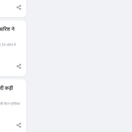
बारिश ने
 29 ओवर में
 दी कड़ी
ामी बैटर प्रतिका