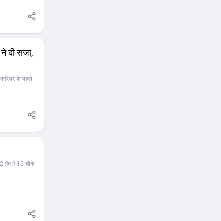
 ने दी सजा,
 करियर के पहले
2 गेंद में 15 चौके