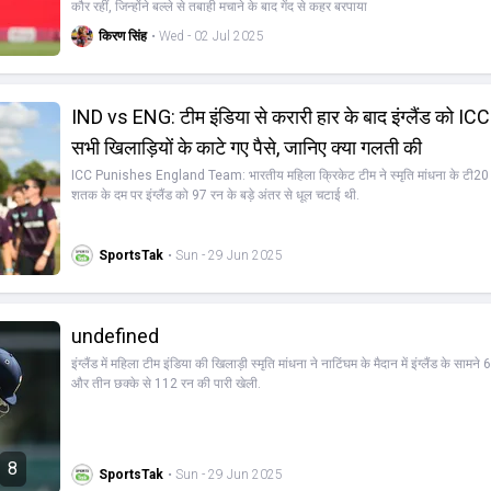
कौर रहीं, जिन्‍होंने बल्ले से तबाही मचाने के बाद गेंद से कहर बरपाया
किरण सिंह
• Wed - 02 Jul 2025
IND vs ENG: टीम इंडिया से करारी हार के बाद इंग्लैंड को ICC
सभी खिलाड़ियों के काटे गए पैसे, जानिए क्या गलती की
ICC Punishes England Team: भारतीय महिला क्रिकेट टीम ने स्मृति मांधना के टी20
शतक के दम पर इंग्लैंड को 97 रन के बड़े अंतर से धूल चटाई थी.
SportsTak
• Sun - 29 Jun 2025
undefined
इंग्लैंड में महिला टीम इंडिया की खिलाड़ी स्मृति मांधना ने नाटिंघम के मैदान में इंग्लैंड के सामने 6
और तीन छक्के से 112 रन की पारी खेली.
8
SportsTak
• Sun - 29 Jun 2025