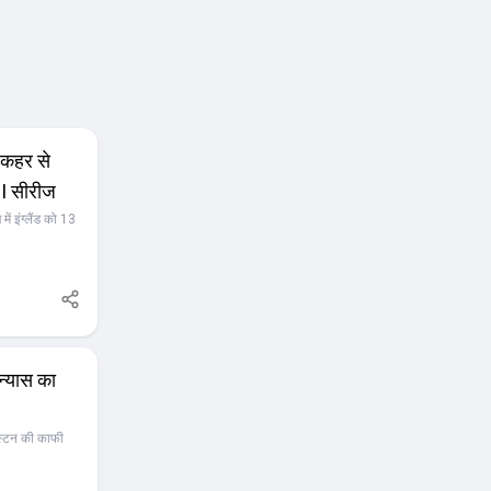
 कहर से
DI सीरीज
ं इंग्लैंड को 13
न्यास का
ेस्टन की काफी