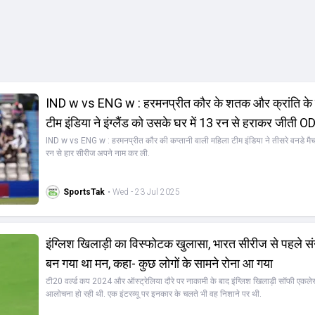
IND w vs ENG w : हरमनप्रीत कौर के शतक और क्रांति के
टीम इंडिया ने इंग्लैंड को उसके घर में 13 रन से हराकर जीती O
IND w vs ENG w : हरमनप्रीत कौर की कप्तानी वाली महिला टीम इंडिया ने तीसरे वनडे मैच मे
रन से हार सीरीज अपने नाम कर ली.
SportsTak
• Wed - 23 Jul 2025
इंग्लिश खिलाड़ी का विस्फोटक खुलासा, भारत सीरीज से पहले सं
बन गया था मन, कहा- कुछ लोगों के सामने रोना आ गया
टी20 वर्ल्ड कप 2024 और ऑस्ट्रेलिया दौरे पर नाकामी के बाद इंग्लिश खिलाड़ी सॉफी एकल
आलोचना हो रही थी. एक इंटरव्यू पर इनकार के चलते भी वह निशाने पर थी.