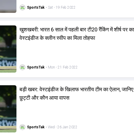
SportsTak
• Sat - 19 Feb 2022
खुशखबरी: भारत 6 साल में पहली बार टी20 रैंकिंग में शीर्ष पर क
वेस्‍टइंडीज के क्‍लीन स्‍वीप का मिला तोहफा
SportsTak
• Mon - 21 Feb 2022
बड़ी खबर: वेस्‍टइंडीज के खिलाफ भारतीय टीम का ऐलान, जानि
छुट्टी और कौन आया वापस
SportsTak
• Wed - 26 Jan 2022