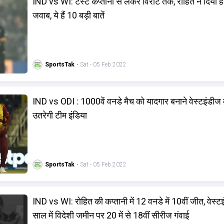
IND vs WI: टेस्ट कप्तानी से लेकर विराट तक, रोहित ने दिया
जवाब, ये हैं 10 बड़ी बातें
SportsTak
• Sat - 05 Feb 2022
IND vs ODI : 1000वें वनडे मैच को यादगार बनाने वेस्टइंडीज 
उतरेगी टीम इंडिया
SportsTak
• Sat - 05 Feb 2022
IND vs WI: रोहित की कप्‍तानी में 12 वनडे में 10वीं जीत, वेस्‍ट
साल में विदेशी जमीन पर 20 में से 18वीं सीरीज गंवाई