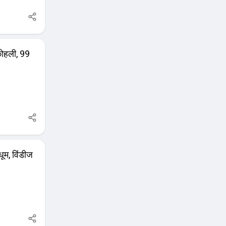
कोहली, 99
धूम, विंडीज