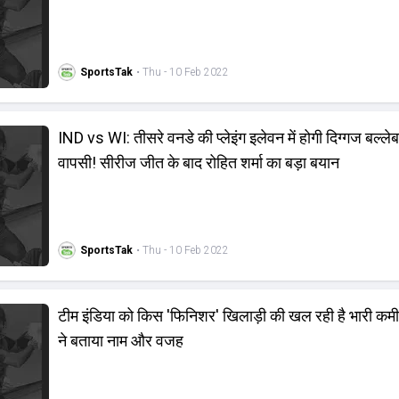
SportsTak
• Thu - 10 Feb 2022
IND vs WI: तीसरे वनडे की प्‍लेइंग इलेवन में होगी दिग्‍गज बल्‍ल
वापसी! सीरीज जीत के बाद रोहित शर्मा का बड़ा बयान
SportsTak
• Thu - 10 Feb 2022
टीम इंडिया को किस 'फिनिशर' खिलाड़ी की खल रही है भारी कमी
ने बताया नाम और वजह