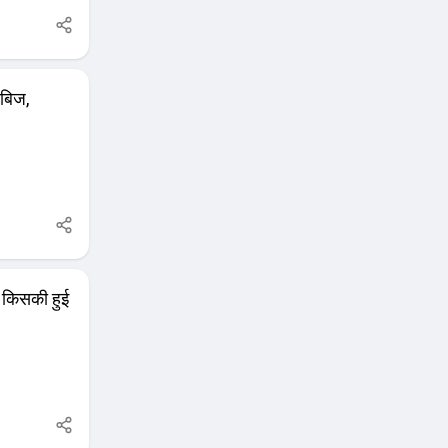
ाबिज,
ए किसकी हुई