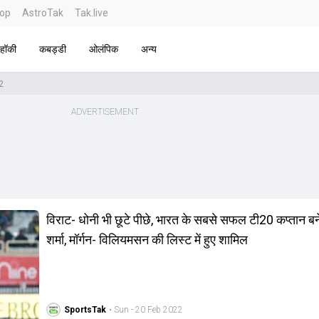
top
AstroTak
Tak.live
हॉकी
कबड्डी
ओलंपिक
अन्य
2
विराट- धोनी भी छूटे पीछे, भारत के सबसे सफल टी20 कप्तान बन
शर्मा, मॉर्गन- विलियमसन की लिस्ट में हुए शामिल
SportsTak
• Sun - 20 Feb 2022