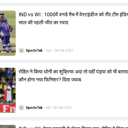
IND vs WI : 1000वें वनडे मैच में वेस्टइंडीज को रौंद टीम इंडि
साल की पहली जीत का स्वाद
SportsTak
• Sun - 06 Feb 2022
रोहित ने किया धोनी का शुक्रिया अदा तो वहीं पंड्या को भी बता
कौन होगा नया फिनिशर? दिया जवाब
SportsTak
• Sat - 05 Feb 2022