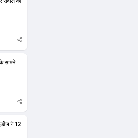
 हर सवाल का
के सामने
इंडीज ने 12