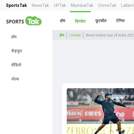
SportsTak
NewsTak
UPTak
MumbaiTak
CrimeTak
Lallan
होम
फ़ुटबॉल
टेनिस
क्रिकेट
होम
Cricket
West Indies tour of India 202
होम
शेड्यूल
वीडियो
पोल्स