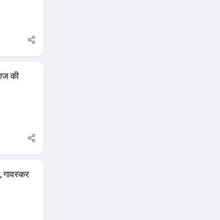
ेबाज की
, गावस्कर